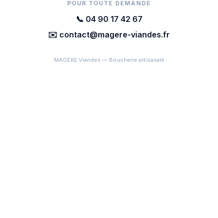
POUR TOUTE DEMANDE
📞 04 90 17 42 67
✉️ contact@magere-viandes.fr
MAGERE Viandes — Boucherie artisanale