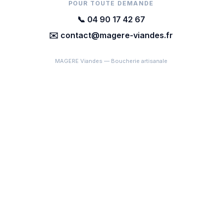
POUR TOUTE DEMANDE
📞 04 90 17 42 67
✉️ contact@magere-viandes.fr
MAGERE Viandes — Boucherie artisanale