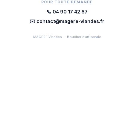
POUR TOUTE DEMANDE
📞 04 90 17 42 67
✉️ contact@magere-viandes.fr
MAGERE Viandes — Boucherie artisanale