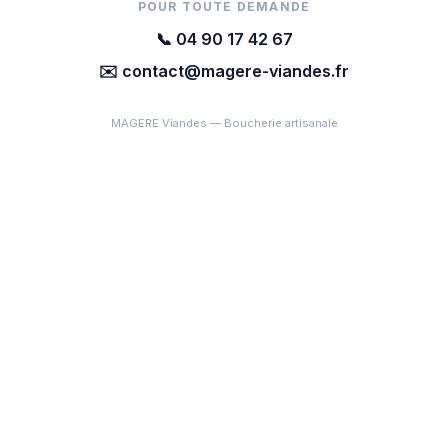
POUR TOUTE DEMANDE
📞 04 90 17 42 67
✉️ contact@magere-viandes.fr
MAGERE Viandes — Boucherie artisanale