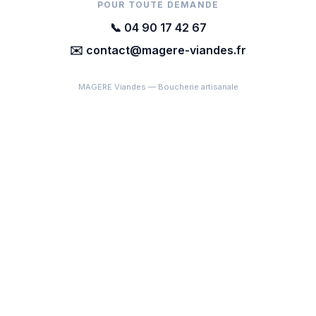
POUR TOUTE DEMANDE
📞 04 90 17 42 67
✉️ contact@magere-viandes.fr
MAGERE Viandes — Boucherie artisanale