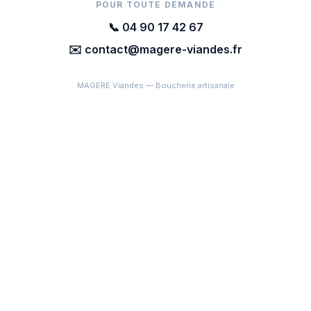
POUR TOUTE DEMANDE
📞 04 90 17 42 67
✉️ contact@magere-viandes.fr
MAGERE Viandes — Boucherie artisanale