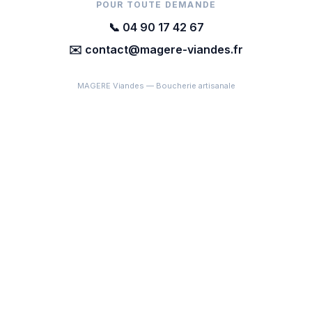
POUR TOUTE DEMANDE
📞 04 90 17 42 67
✉️ contact@magere-viandes.fr
MAGERE Viandes — Boucherie artisanale