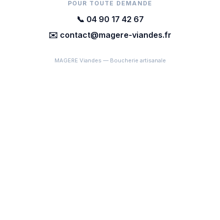
POUR TOUTE DEMANDE
📞 04 90 17 42 67
✉️ contact@magere-viandes.fr
MAGERE Viandes — Boucherie artisanale